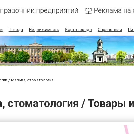
правочник предприятий
Реклама на 
ии
Погода
Недвижимость
Карта города
Справочная
Пи
огии
Мальва, стоматология
, стоматология / Товары и