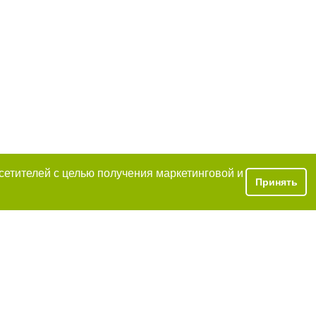
осетителей с целью получения маркетинговой и
Принять
a при условии