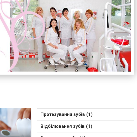
Протезування зубів (1)
Відбілювання зубів (1)