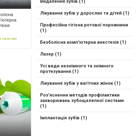
Видалення зубів (1)
Лікування зубів у дорослих та дітей (1)
олісна
'ютерна
Професійна гігієна ротової порожнини
тезія
(1)
в наличии
Безболісна комп'ютерна анестезія (1)
Лазер (1)
Усі види незнімного та знімного
протезування (1)
Лікування зубів у вагітних жінок (1)
Роз'яснення методів профілактики
захворювань зубощелепної системи
(1)
Імплантація зубів (1)