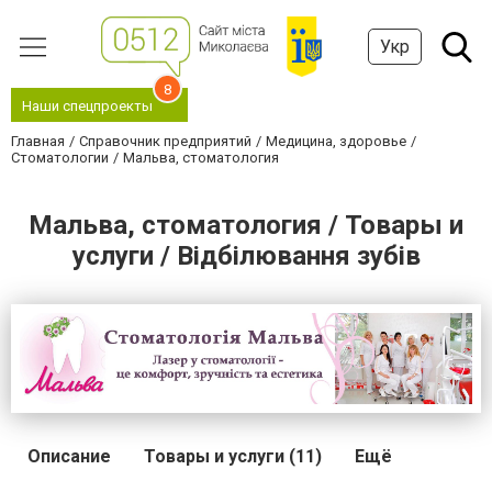
Укр
8
Наши спецпроекты
Главная
Справочник предприятий
Медицина, здоровье
Стоматологии
Мальва, стоматология
Мальва, стоматология / Товары и
услуги / Відбілювання зубів
Описание
Товары и услуги (11)
Ещё