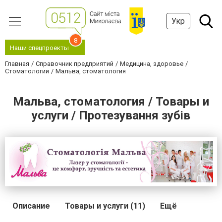
Укр
8
Наши спецпроекты
Главная
Справочник предприятий
Медицина, здоровье
Стоматологии
Мальва, стоматология
Мальва, стоматология / Товары и
услуги / Протезування зубів
Описание
Товары и услуги (11)
Ещё