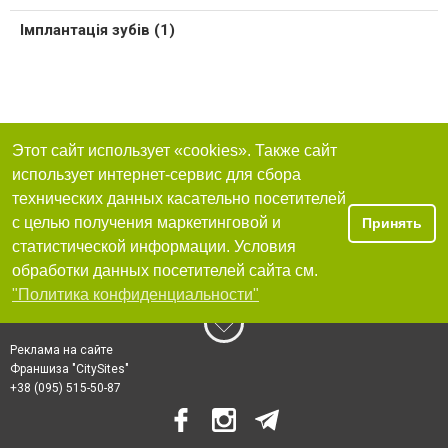
Імплантація зубів (1)
Этот сайт использует «cookies». Также сайт
использует интернет-сервис для сбора
технических данных касательно посетителей
с целью получения маркетинговой и
Принять
статистической информации. Условия
обработки данных посетителей сайта см.
"Политика конфиденциальности"
Реклама на сайте
Франшиза "CitySites"
+38 (095) 515-50-87