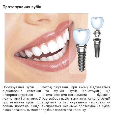
Протезування зубів
Протезування зубів – метод лікування, при якому відбувається
відновлення естетики та функції зубів. Конструкції, що
використовуються стоматологами-ортопедами, бувають
незнімними і знімними. У разі вибору пацієнтами знімних конструкцій
протезування зубів проводиться із застосуванням часткових чи
повних протезів. Якщо вибирається незнімне протезування зубів,
лікар встановить мостоподібний протез або коронку.