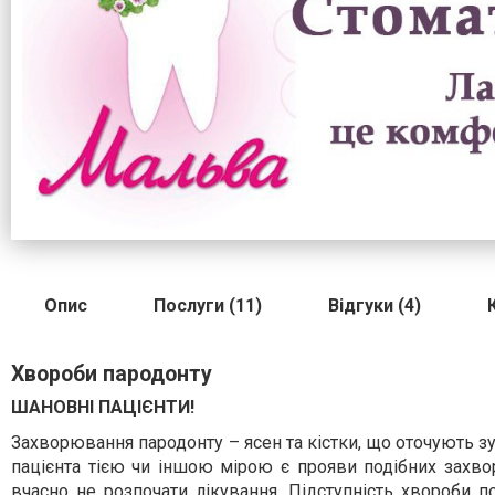
Опис
Послуги (11)
Відгуки (4)
Хвороби пародонту
ШАНОВНІ ПАЦІЄНТИ!
Захворювання пародонту – ясен та кістки, що оточують 
пацієнта тією чи іншою мірою є прояви подібних захвор
вчасно не розпочати лікування. Підступність хвороби п