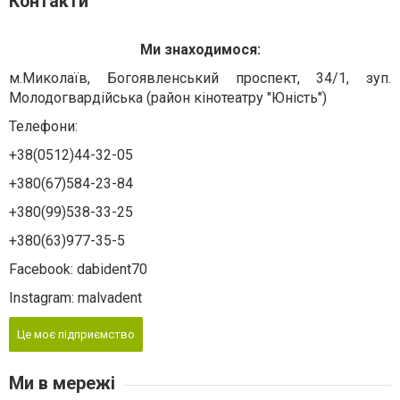
Контакти
Ми знаходимося:
м.Миколаїв, Богоявленський проспект, 34/1, зуп.
Молодогвардійська (район кінотеатру "Юність")
Телефони:
+38(0512)44-32-05
+380(67)584-23-84
+380(99)538-33-25
+380(63)977-35-5
Facebook: dabident70
Instagram: malvadent
Це моє підприємство
Ми в мережі