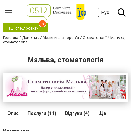
Рус
8
Наші спецпроєкти
Головна
Довідник
Медицина, здоров'я
Стоматології
Мальва,
стоматологія
Мальва, стоматологія
Опис
Послуги (11)
Відгуки (4)
Ще