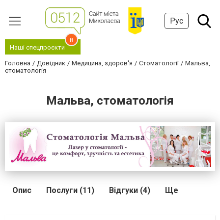
Рус
8
Наші спецпроєкти
Головна
Довідник
Медицина, здоров'я
Стоматології
Мальва,
стоматологія
Мальва, стоматологія
Опис
Послуги (11)
Відгуки (4)
Ще