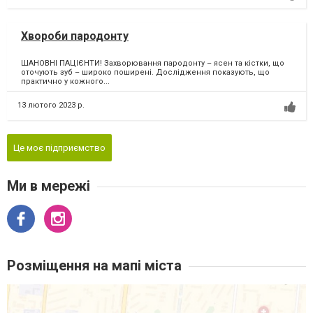
Хвороби пародонту
ШАНОВНІ ПАЦІЄНТИ! Захворювання пародонту – ясен та кістки, що
оточують зуб – широко поширені. Дослідження показують, що
практично у кожного...
13 лютого 2023 р.
Це моє підприємство
Ми в мережі
Розміщення на мапі міста