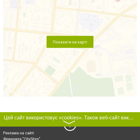
Показати на карті
Цей сайт використовує «cookies». Також веб-сайт використовує інтернет-сервіс для збору технічних даних стосовно відвідувачів з метою отримання маркетингової та статистичної інформації. Умови обробки даних відвідувачів сайту див.
〉
Реклама на сайті
Франшиза "CitySites"