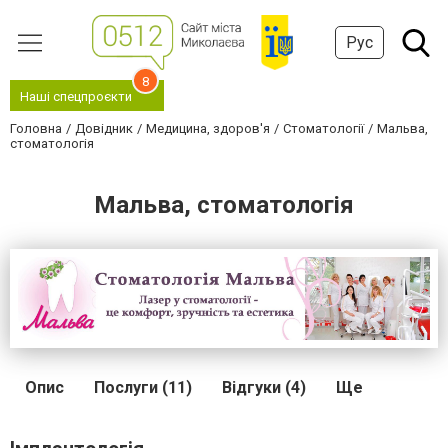
Рус
8
Наші спецпроєкти
Головна
Довідник
Медицина, здоров'я
Стоматології
Мальва,
стоматологія
Мальва, стоматологія
Опис
Послуги (11)
Відгуки (4)
Ще