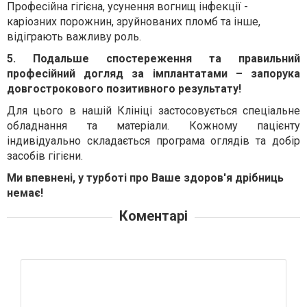
Професійна гігієна, усунення вогнищ інфекції -
каріозних порожнин, зруйнованих пломб та інше,
відіграють важливу роль.
5. Подальше спостереження та правильний
професійний догляд за імплантатами – запорука
довгострокового позитивного результату!
Для цього в нашій Клініці застосовується спеціальне
обладнання та матеріали. Кожному пацієнту
індивідуально складається програма оглядів та добір
засобів гігієни.
Ми впевнені, у турботі про Ваше здоров'я дрібниць
немає!
Коментарі