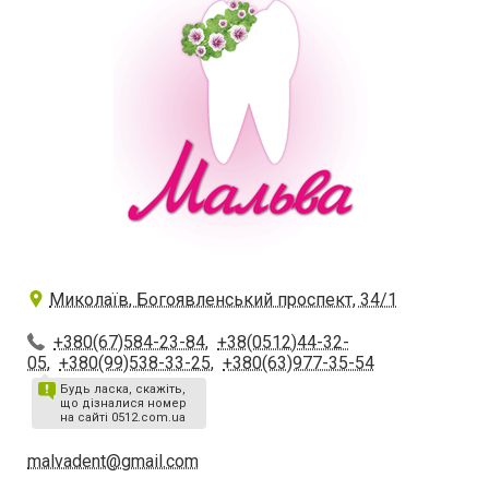
Миколаїв, Богоявленський проспект, 34/1
+380(67)584-23-84
,
+38(0512)44-32-
05
,
+380(99)538-33-25
,
+380(63)977-35-54
Будь ласка, скажіть,
що дізналися номер
на сайті 0512.com.ua
malvadent@gmail.com