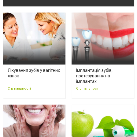
Лікування зубів у вагітних
Імплантація зубів,
жінок
протезування на
імплантах
Є в наявності
Є в наявності