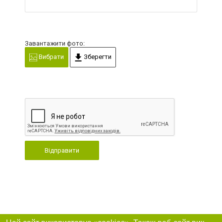
Завантажити фото:
Вибрати
Зберегти
Відправити