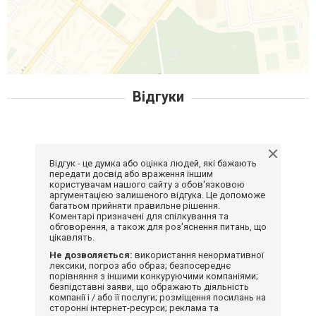
Відгуки
Відгук - це думка або оцінка людей, які бажають
передати досвід або враження іншим
користувачам нашого сайту з обов'язковою
аргументацією залишеного відгука. Це допоможе
багатьом прийняти правильне рішення.
Коментарі призначені для спілкування та
обговорення, а також для роз'яснення питань, що
цікавлять.
Не дозволяється:
використання ненормативної
лексики, погроз або образ; безпосереднє
порівняння з іншими конкуруючими компаніями;
безпідставні заяви, що ображають діяльність
компанії і / або її послуги; розміщення посилань на
сторонні інтернет-ресурси; реклама та