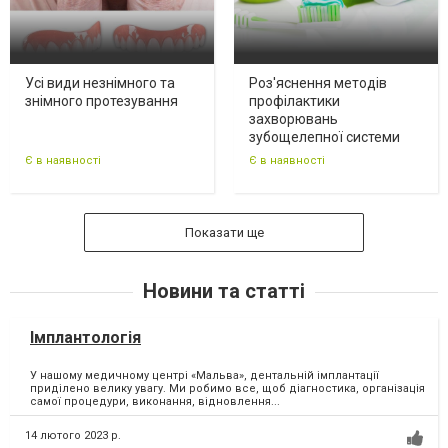
Усі види незнімного та
Роз'яснення методів
знімного протезування
профілактики
захворювань
зубощелепної системи
Є в наявності
Є в наявності
Показати ще
Новини та статті
Імплантологія
У нашому медичному центрі «Мальва», дентальній імплантації
приділено велику увагу. Ми робимо все, щоб діагностика, організація
самої процедури, виконання, відновлення...
14 лютого 2023 р.