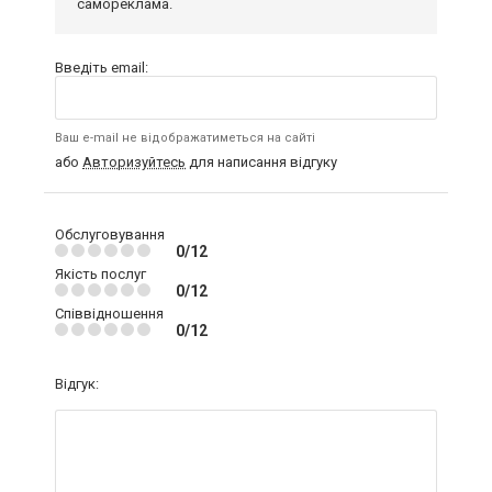
самореклама.
Введіть email:
Ваш e-mail не відображатиметься на сайті
або
Авторизуйтесь
для написання відгуку
Обслуговування
0/12
Якість послуг
0/12
Співвідношення
0/12
Відгук: