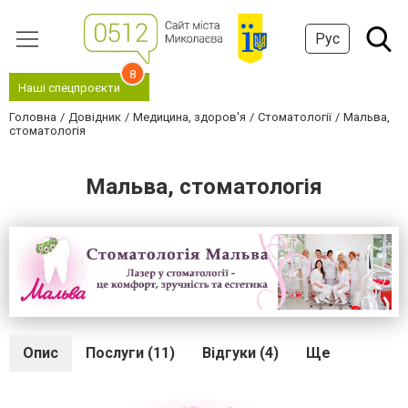
Рус
8
Наші спецпроєкти
Головна
Довідник
Медицина, здоров'я
Стоматології
Мальва,
стоматологія
Мальва, стоматологія
Опис
Послуги (11)
Відгуки (4)
Ще