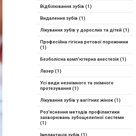
Відбілювання зубів (1)
Видалення зубів (1)
Лікування зубів у дорослих та дітей (1)
Професійна гігієна ротової порожнини
(1)
Безболісна комп'ютерна анестезія (1)
Лазер (1)
Усі види незнімного та знімного
протезування (1)
Лікування зубів у вагітних жінок (1)
Роз'яснення методів профілактики
захворювань зубощелепної системи
(1)
Імплантація зубів (1)