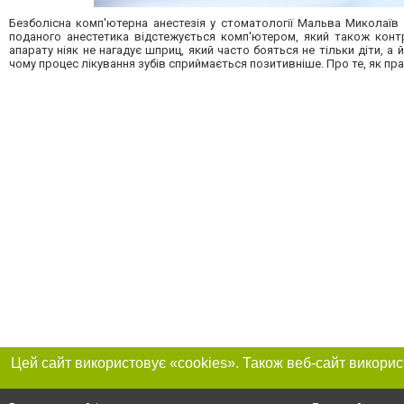
Безболісна комп'ютерна анестезія у стоматології Мальва Миколаїв
поданого анестетика відстежується комп'ютером, який також контр
апарату ніяк не нагадує шприц, який часто бояться не тільки діти, а
чому процес лікування зубів сприймається позитивніше. Про те, як 