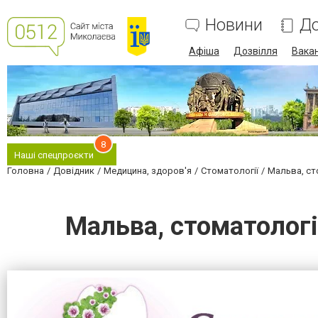
Новини
До
Афіша
Дозвілля
Вакан
8
Наші спецпроєкти
Головна
Довідник
Медицина, здоров'я
Стоматології
Мальва, ст
Мальва, стоматологі